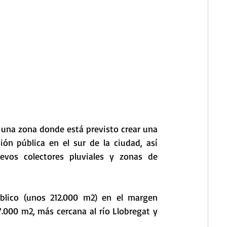
 una zona donde está previsto crear una 
n pública en el sur de la ciudad, así 
vos colectores pluviales y zonas de 
lico (unos 212.000 m2) en el margen 
.000 m2, más cercana al río Llobregat y 
 