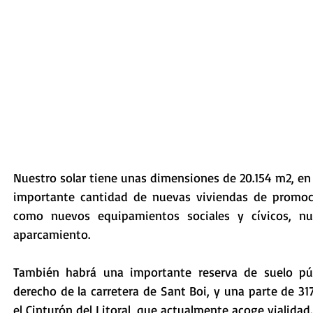
Nuestro solar tiene unas dimensiones de 20.154 m2, en
importante cantidad de nuevas viviendas de promoció
como nuevos equipamientos sociales y cívicos, nue
aparcamiento. 
También habrá una importante reserva de suelo púb
derecho de la carretera de Sant Boi, y una parte de 317
el Cinturón del Litoral, que actualmente acoge vialidad.