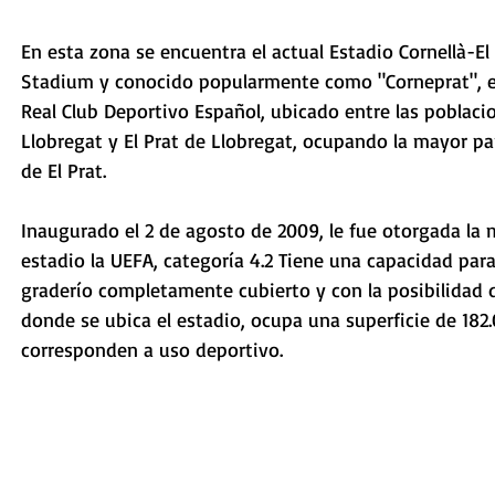
En esta zona se encuentra el actual Estadio Cornellà-El
Stadium y conocido popularmente como "Corneprat", es
Real Club Deportivo Español, ubicado entre las poblaci
Llobregat y El Prat de Llobregat, ocupando la mayor pa
de El Prat. 
Inaugurado el 2 de agosto de 2009, le fue otorgada la
estadio la UEFA, categoría 4.2 Tiene una capacidad par
graderío completamente cubierto y con la posibilidad d
donde se ubica el estadio, ocupa una superficie de 18
corresponden a uso deportivo. 