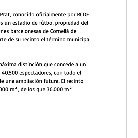
 Prat, conocido oficialmente por RCDE 
 un estadio de fútbol propiedad del 
ones barcelonesas de Cornellá de 
rte de su recinto el término municipal 
 máxima distinción que concede a un 
a 40.500 espectadores, con todo el 
e una ampliación futura. El recinto 
2.000 m², de los que 36.000 m² 