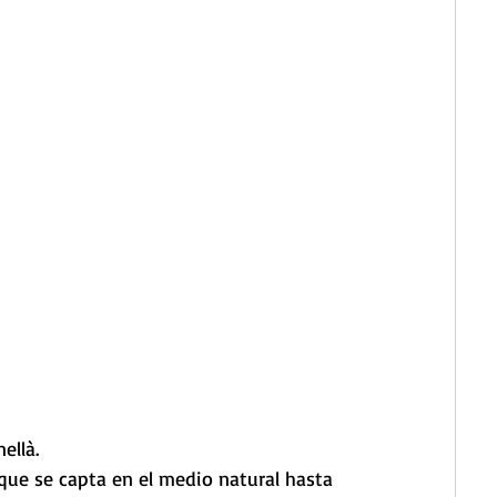
ellà. 
ue se capta en el medio natural hasta 