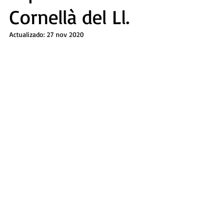
Cornellà del Ll.
perpetua
Actualizado:
27 nov 2020