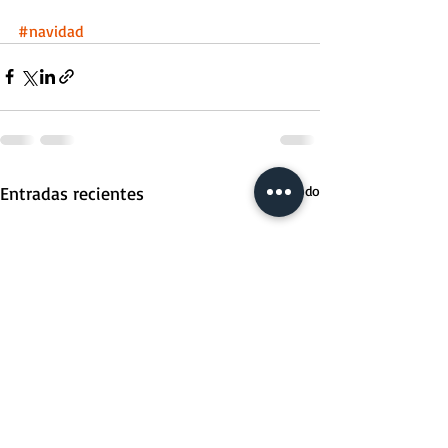
#navidad
Entradas recientes
Ver todo