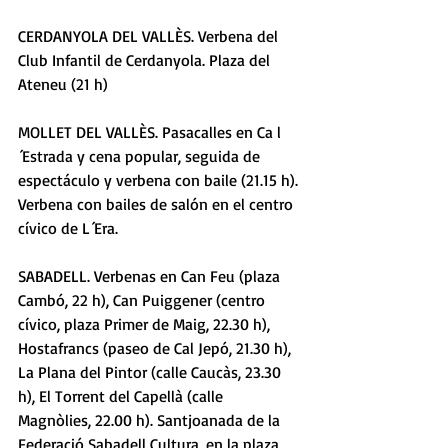
CERDANYOLA DEL VALLÈS. Verbena del 
Club Infantil de Cerdanyola. Plaza del 
Ateneu (21 h) 
MOLLET DEL VALLÈS. Pasacalles en Ca l
´Estrada y cena popular, seguida de 
espectáculo y verbena con baile (21.15 h). 
Verbena con bailes de salón en el centro 
cívico de L´Era. 
SABADELL. Verbenas en Can Feu (plaza 
Cambó, 22 h), Can Puiggener (centro 
cívico, plaza Primer de Maig, 22.30 h), 
Hostafrancs (paseo de Cal Jepó, 21.30 h), 
La Plana del Pintor (calle Caucàs, 23.30 
h), El Torrent del Capellà (calle 
Magnòlies, 22.00 h). Santjoanada de la 
Federació Sabadell Cultura, en la plaza 