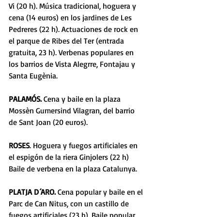
Vi (20 h). Música tradicional, hoguera y 
cena (14 euros) en los jardines de Les 
Pedreres (22 h). Actuaciones de rock en 
el parque de Ribes del Ter (entrada 
gratuita, 23 h). Verbenas populares en 
los barrios de Vista Alegrre, Fontajau y 
Santa Eugènia. 
PALAMÓS.
 Cena y baile en la plaza 
Mossèn Gumersind Vilagran, del barrio 
de Sant Joan (20 euros). 
ROSES
. Hoguera y fuegos artificiales en 
el espigón de la riera Ginjolers (22 h) 
Baile de verbena en la plaza Catalunya. 
PLATJA D´ARO.
 Cena popular y baile en el 
Parc de Can Nitus, con un castillo de 
fuegos artificiales (23 h). Baile popular 