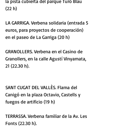
la pista cubierta del parque Turó Blau 
(22 h) 
LA GARRIGA. Verbena solidaria (entrada 5 
euros, para proyectos de cooperación) 
en el paseo de La Garriga (20 h) 
GRANOLLERS. Verbena en el Casino de 
Granollers, en la calle Agustí Vinyamata, 
21 (22.30 h). 
SANT CUGAT DEL VALLÈS. Flama del 
Canigó en la plaza Octavio, Castells y 
fuegos de artificio (19 h) 
TERRASSA. Verbena familiar de la Av. Les 
Fonts (22.30 h). 