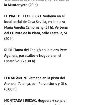
la Muntanyeta (20 h) 
EL PRAT DE LLOBREGAT. Verbena en el 
local social de Casa Sevilla, en la plaza 
Maria Aurélia Campmany (21 h). Verbena 
del CE Ruta de la Plata, calle Castella, 51 
(20 h) 
RUBÍ. Flama del Canigó en la plaza Pere 
Aguilera, pasacalles y hoguera en el 
Escardívol (23.30 h) 
LLIÇÀD´AMUNT.Verbena en la pista del 
Ateneu l´Aliança, con Perversions y DJ´s 
(0.00 h) 
MONTCADA I REIXAC. Hoguera y cena en 