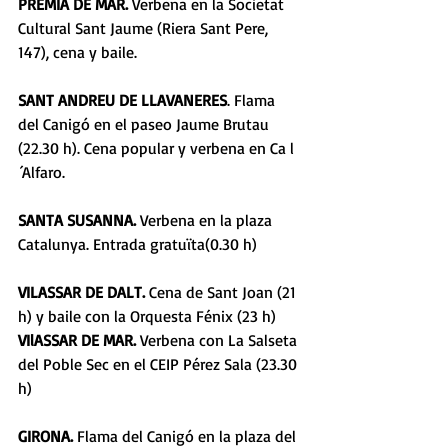
PREMIÀ DE MAR.
 Verbena en la Societat 
Cultural Sant Jaume (Riera Sant Pere, 
147), cena y baile. 
SANT ANDREU DE LLAVANERES
. Flama 
del Canigó en el paseo Jaume Brutau 
(22.30 h). Cena popular y verbena en Ca l
´Alfaro. 
SANTA SUSANNA. 
Verbena en la plaza 
Catalunya. Entrada gratuïta(0.30 h) 
VILASSAR DE DALT.
 Cena de Sant Joan (21 
h) y baile con la Orquesta Fénix (23 h) 
VIlASSAR DE MAR. 
Verbena con La Salseta 
del Poble Sec en el CEIP Pérez Sala (23.30 
h) 
GIRONA.
 Flama del Canigó en la plaza del 