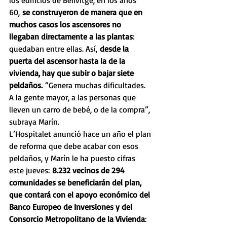
60, 
se construyeron de manera que en 
muchos casos los ascensores no 
llegaban directamente a las plantas
: 
quedaban entre ellas. Así, 
desde la 
puerta del ascensor hasta la de la 
vivienda, hay que subir o bajar siete 
peldaños.
 “Genera muchas dificultades. 
A la gente mayor, a las personas que 
lleven un carro de bebé, o de la compra”, 
subraya Marín.
L’Hospitalet anunció hace un año el plan 
de reforma que debe acabar con esos 
peldaños, y Marín le ha puesto cifras 
este jueves:
 8.232 vecinos de 294 
comunidades se beneficiarán del plan, 
que contará con el apoyo económico del 
Banco Europeo de Inversiones y del 
Consorcio Metropolitano de la Vivienda
: 