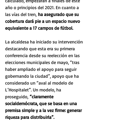
calculado, empezarán a finales de este 
año o principios del 2021. En cuanto a 
las vías del tren, 
ha asegurado que su 
cobertura dará pie a un espacio nuevo 
equivalente a 17 campos de fútbol.
La alcaldesa ha iniciado su intervención 
destacando que esta era su primera 
conferencia desde su reelección en las 
elecciones municipales de mayo, “tras 
haber ampliado el apoyo para seguir 
gobernando la ciudad”, apoyo que ha 
considerado un “aval al modelo de 
L’Hospitalet”. Un modelo, ha 
proseguido, 
“claramente 
socialdemócrata, que se basa en una 
premisa simple y a la vez firme: generar 
riqueza para distribuirla”.