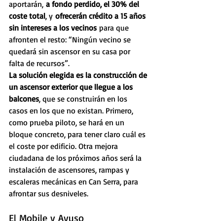
aportarán,
 a fondo perdido, el 30% del 
coste total
, y
 ofrecerán crédito a 15 años 
sin intereses a los vecinos
 para que 
afronten el resto: “Ningún vecino se 
quedará sin ascensor en su casa por 
falta de recursos”.
La solución elegida es la construcción de 
un ascensor exterior que llegue a los 
balcones
, que se construirán en los 
casos en los que no existan. Primero, 
como prueba piloto, se hará en un 
bloque concreto, para tener claro cuál es 
el coste por edificio. Otra mejora 
ciudadana de los próximos años será la 
instalación de ascensores, rampas y 
escaleras mecánicas en Can Serra, para 
afrontar sus desniveles.
El Mobile y Ayuso