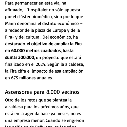
Para permanecer en esta vía, ha 
afirmado, L’Hospitalet no sólo apuesta 
por el clúster biomédico, sino por lo que 
Marín denomina el distrito económico –
alrededor de la plaza de Europa y de la 
Fira- y del cultural. Del económico, ha 
destacado 
el objetivo de ampliar la Fira 
en 60.000 metros cuadrados, hasta 
sumar 300.000
, un proyecto que estará 
finalizado en el 2024. Según la alcaldesa, 
la Fira cifra el impacto de esa ampliación 
en 675 millones anuales.
Ascensores para 8.000 vecinos
Otro de los retos que se plantea la 
alcaldesa para los próximos años, que 
está en la agenda hace ya meses, no es 
una empresa menor. Cuando se erigieron 
los edificios de Bellvitge, en los años 