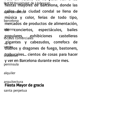
l&#39;Hospitalet de Llobregat
fiestas mayores de Barcelona, donde las 
calles de la ciudad condal se llena de 
apartamentos
música y color, ferias de todo tipo, 
barcelona
mercados de productos de alimentación, 
solares
de conciertos, espectáculos, bailes 
populares, exhibiciones castelleras 
locales comerciales
,gigantes y cabezudos, correfocs de 
venta
diablos y dragones de fuego, bastoners, 
trabucaires... cientos de cosas para hacer 
trasteros
y ver en Barcelona durante este mes.
peninsula
alquiler
arquitectura
Fiesta Mayor de gracia
santa perpetua