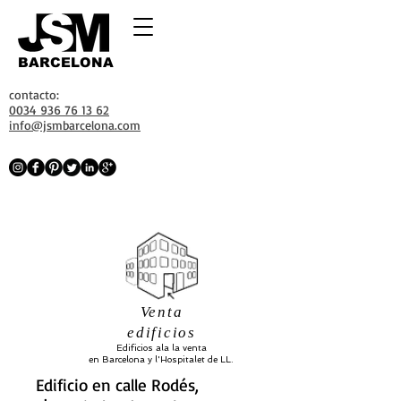
BARCELONA
contacto:
0034 936 76 13 62
info@jsmbarcelona.com
Venta
edificios
Edificios ala la venta
en Barcelona y l'Hospitalet de LL.
Edificio en calle Rodés,