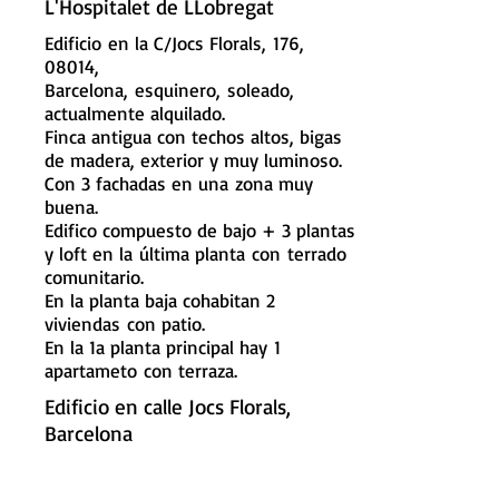
L'Hospitalet de LLobregat
Edificio
en la C/Jocs Florals, 176,
08014,
Barcelona, esquinero, soleado,
actualmente alquilado.
Finca antigua con techos altos, bigas
de madera, exterior y muy luminoso.
Con 3 fachadas en una zona muy
buena.
Edifico compuesto de bajo + 3 plantas
y loft en la
última planta con
terrado
comunitario.
En la planta baja cohabitan 2
viviendas
con patio.
En la 1a planta principal hay 1
apartameto con terraza.
Edificio en calle Jocs Florals,
Barcelona