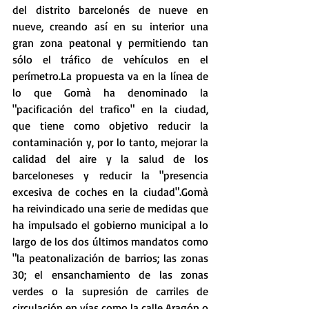
del distrito barcelonés de nueve en 
nueve, creando así en su interior una 
gran zona peatonal y permitiendo tan 
sólo el tráfico de vehículos en el 
perímetro.La propuesta va en la línea de 
lo que Gomà ha denominado la 
"pacificación del trafico" en la ciudad, 
que tiene como objetivo reducir la 
contaminación y, por lo tanto, mejorar la 
calidad del aire y la salud de los 
barceloneses y reducir la "presencia 
excesiva de coches en la ciudad".Gomà 
ha reivindicado una serie de medidas que 
ha impulsado el gobierno municipal a lo 
largo de los dos últimos mandatos como 
"la peatonalización de barrios; las zonas 
30; el ensanchamiento de las zonas 
verdes o la supresión de carriles de 
circulación en vías como la calle Aragón o 