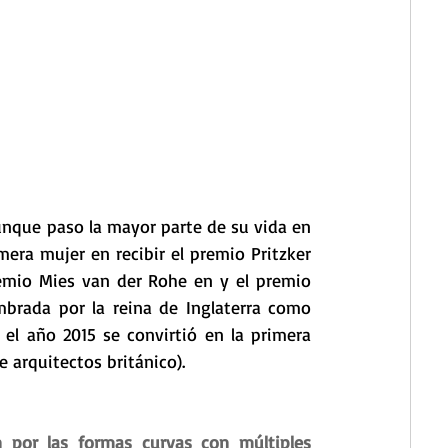
unque paso la mayor parte de su vida en 
mera mujer en recibir el premio Pritzker 
emio Mies van der Rohe en y el premio 
mbrada por la reina de Inglaterra como 
el año 2015 se convirtió en la primera 
e arquitectos británico).
n por las formas curvas con múltiples 