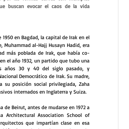
e buscan evocar el caos de la vida 
50 en Bagdad, la capital de Irak en el 
e, Muhammad al-Hajj Husayn Hadid, era 
udad más poblada de Irak, que había co-
 en el año 1932, un partido que tubo una 
os años 30 y 40 del siglo pasado, y 
acional Democrático de Irak. Su madre, 
 su posición social privilegiada, Zaha 
sivos internados en Inglaterra y Suiza.
 de Beirut, antes de mudarse en 1972 a 
a Architectural Association School of 
arquitectos que impartían clase en esa 