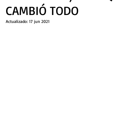
CAMBIÓ TODO
perpetua
Actualizado:
17 jun 2021