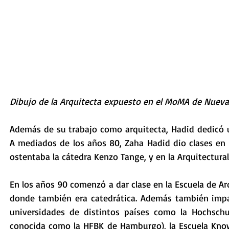
Dibujo de la Arquitecta expuesto en el MoMA de Nueva
Además de su trabajo como arquitecta, Hadid dedicó un
A mediados de los años 80, Zaha Hadid dio clases en 
ostentaba la cátedra Kenzo Tange, y en la Arquitectura
En los años 90 comenzó a dar clase en la Escuela de Arqu
donde también era catedrática. Además también impar
universidades de distintos países como la Hochsch
conocida como la HFBK de Hamburgo), la Escuela Knowl