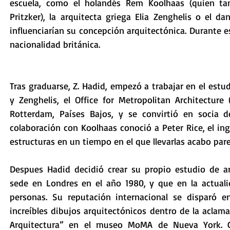
escuela, como el holandés Rem Koolhaas (quien ta
Pritzker), la arquitecta griega Elia Zenghelis o el d
influenciarían su concepción arquitectónica. Durante e
nacionalidad británica.
Tras graduarse, Z. Hadid, empezó a trabajar en el estu
y Zenghelis, el Office for Metropolitan Architectur
Rotterdam, Países Bajos, y se convirtió en socia 
colaboración con Koolhaas conoció a Peter Rice, el inge
estructuras en un tiempo en el que llevarlas acabo pare
Despues Hadid decidió crear su propio estudio de arq
sede en Londres en el año 1980, y que en la actuali
personas. Su reputación internacional se disparó e
increíbles dibujos arquitectónicos dentro de la aclam
Arquitectura” en el museo MoMA de Nueva York. Gr