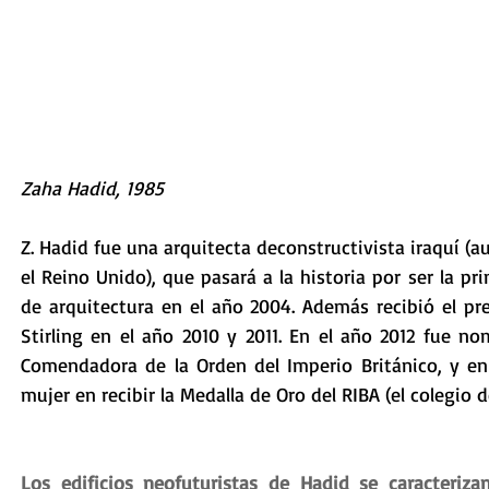
Zaha Hadid, 1985
Z. Hadid fue una arquitecta deconstructivista iraquí (a
el Reino Unido), que pasará a la historia por ser la pri
de arquitectura en el año 2004. Además recibió el pr
Stirling en el año 2010 y 2011. En el año 2012 fue no
Comendadora de la Orden del Imperio Británico, y en 
mujer en recibir la Medalla de Oro del RIBA (el colegio d
Los edificios neofuturistas de Hadid se caracteriza