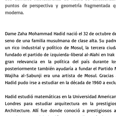
puntos de perspectiva y geometría fragmentada qu
moderna. 
Dame Zaha Mohammad Hadid nació el 32 de octubre de 19
seno de una familia musulmana de clase alta. Su padr
un rico industrial y político de Mosul, la tercera ci
fundado el partido de izquierda-liberal al-Alahi en Irak
gran relevancia en la política del país durante l
posteriormente también ayudaría a fundar el Partido N
Wajiha al-Sabunji era una artista de Mosul. Gracias a
Hadid pudo irse a estudiar en la década de 1960 a exclu
Hadid estudió matemáticas en la Universidad Americana
Londres para estudiar arquitectura en la prestigios
Architecture. Allí fue donde conoció a prestigiosos 