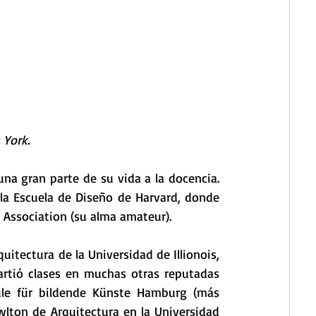
 York.
a gran parte de su vida a la docencia. 
la Escuela de Diseño de Harvard, donde 
l Association (su alma amateur).
itectura de la Universidad de Illionois, 
tió clases en muchas otras reputadas 
ule für bildende Künste Hamburg (más 
ton de Arquitectura en la Universidad 