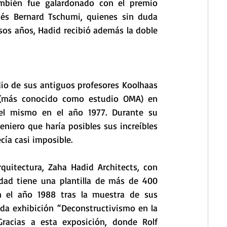
mbién fue galardonado con el premio 
anés Bernard Tschumi, quienes sin duda 
sos años, Hadid recibió además la doble 
dio de sus antiguos profesores Koolhaas 
e (más conocido como estudio OMA) en 
del mismo en el año 1977. Durante su 
niero que haría posibles sus increíbles 
cía casi imposible.
uitectura, Zaha Hadid Architects, con 
dad tiene una plantilla de más de 400 
n el año 1988 tras la muestra de sus 
ada exhibición “Deconstructivismo en la 
acias a esta exposición, donde Rolf 