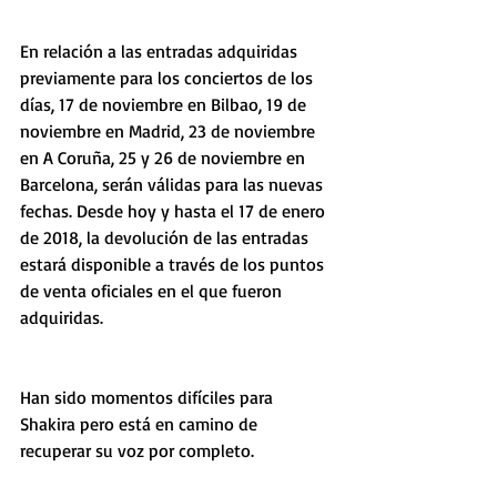
En relación a las entradas adquiridas 
previamente para los conciertos de los 
días, 17 de noviembre en Bilbao, 19 de 
noviembre en Madrid, 23 de noviembre 
en A Coruña, 25 y 26 de noviembre en 
Barcelona, serán válidas para las nuevas 
fechas. Desde hoy y hasta el 17 de enero 
de 2018, la devolución de las entradas 
estará disponible a través de los puntos 
de venta oficiales en el que fueron 
adquiridas.
Han sido momentos difíciles para 
Shakira pero está en camino de 
recuperar su voz por completo.