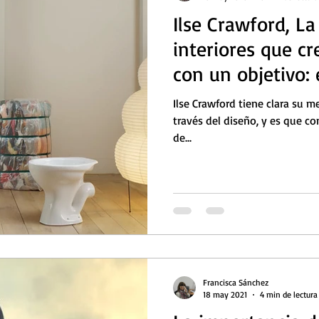
Ilse Crawford, L
interiores que cr
con un objetivo: 
Ilse Crawford tiene clara su 
través del diseño, y es que c
de...
Francisca Sánchez
18 may 2021
4 min de lectura