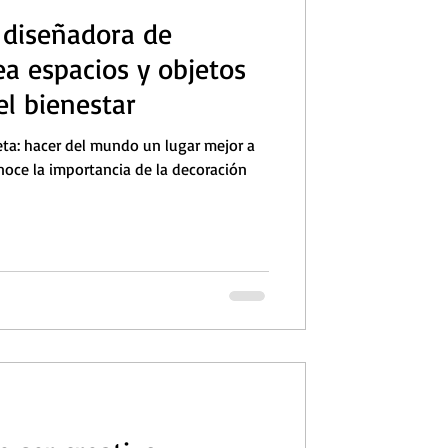
a diseñadora de
ea espacios y objetos
el bienestar
meta: hacer del mundo un lugar mejor a
onoce la importancia de la decoración