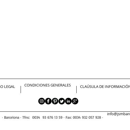
CONDICIONES GENERALES
SO LEGAL
CLAÚSULA DE INFORMACIÓ
info@jsmbar
4 · Barcelona · Tfns: 0034 93 676 13 59 · Fax: 0034 932 057 928 ·