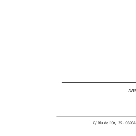
AVI
C/ Riu de l'Or, 35 · 0803