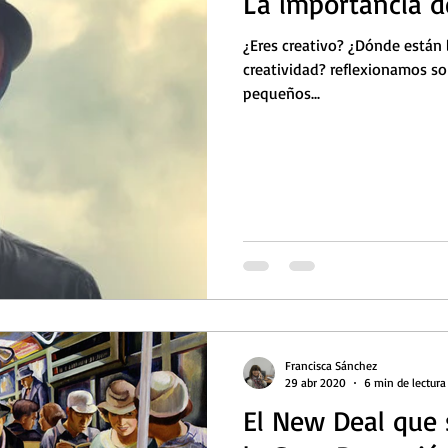
La importancia d
¿Eres creativo? ¿Dónde están l
creatividad? reflexionamos s
pequeños...
Francisca Sánchez
29 abr 2020
6 min de lectura
El New Deal que s