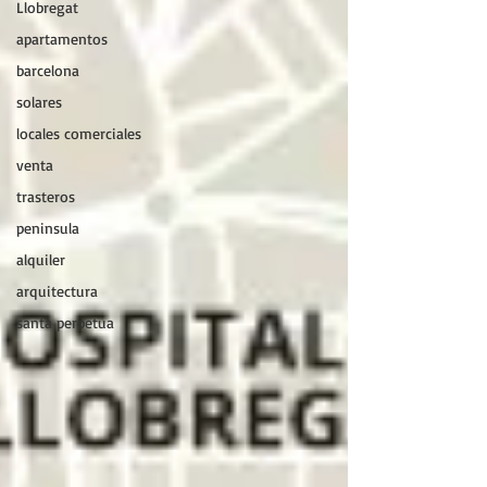
Llobregat
apartamentos
barcelona
solares
locales comerciales
venta
trasteros
peninsula
alquiler
arquitectura
santa perpetua