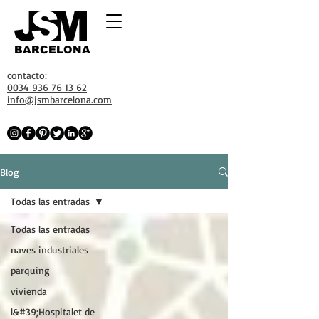
BARCELONA
contacto:
0034 936 76 13 62
info@jsmbarcelona.com
Blog
Todas las entradas
Todas las entradas
naves industriales
parquing
vivienda
l&#39;Hospitalet de