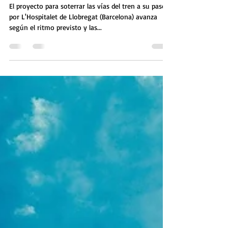
soterrando las vías del tren
El proyecto para soterrar las vías del tren a su paso
por L'Hospitalet de Llobregat (Barcelona) avanza
según el ritmo previsto y las...