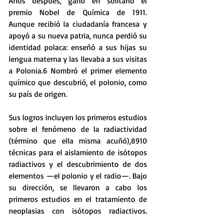
Años después, ganó en solitario el 
premio Nobel de Química de 1911. 
Aunque recibió la ciudadanía francesa y 
apoyó a su nueva patria, nunca perdió su 
identidad polaca: enseñó a sus hijas su 
lengua materna y las llevaba a sus visitas 
a Polonia.6​ Nombró el primer elemento 
químico que descubrió, el polonio, como 
su país de origen.
Sus logros incluyen los primeros estudios 
sobre el fenómeno de la radiactividad 
(término que ella misma acuñó),8​9​10​ 
técnicas para el aislamiento de isótopos 
radiactivos y el descubrimiento de dos 
elementos —el polonio y el radio—. Bajo 
su dirección, se llevaron a cabo los 
primeros estudios en el tratamiento de 
neoplasias con isótopos radiactivos. 