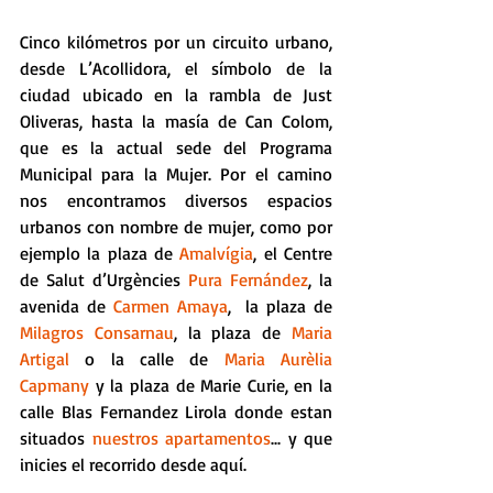
Cinco kilómetros por un circuito urbano, 
desde L’Acollidora, el símbolo de la 
ciudad ubicado en la rambla de Just 
Oliveras, hasta la masía de Can Colom, 
que es la actual sede del Programa 
Municipal para la Mujer. Por el camino 
nos encontramos diversos espacios 
urbanos con nombre de mujer, como por 
ejemplo la plaza de 
Amalvígia
, el Centre 
de Salut d’Urgències 
Pura Fernández
, la 
avenida de 
Carmen Amaya
,  la plaza de 
Milagros Consarnau
, la plaza de 
Maria 
Artigal
 o la calle de 
Maria Aurèlia 
Capmany 
y la plaza de Marie Curie, en la 
calle Blas Fernandez Lirola donde estan 
situados 
nuestros apartamentos
... y que 
inicies el recorrido desde aquí.