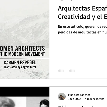
Arquitectas Españ
Creatividad y el
En este artículo, queremos rec
perdidas de arquitectas en nu
Francisca Sánchez
3 feb 2022
4 min de lectura