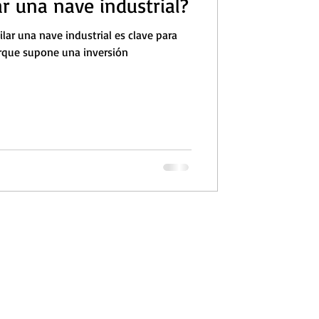
r una nave industrial?
lar una nave industrial es clave para
rque supone una inversión