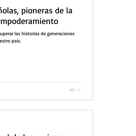
olas, pioneras de la
 Empoderamiento
uperar las historias de generaciones
estro país.