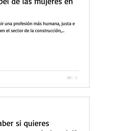
pel de las mujeres en
ruir una profesión más humana, justa e
en el sector de la construcción,...
ber si quieres