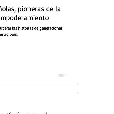
olas, pioneras de la
 Empoderamiento
uperar las historias de generaciones
estro país.