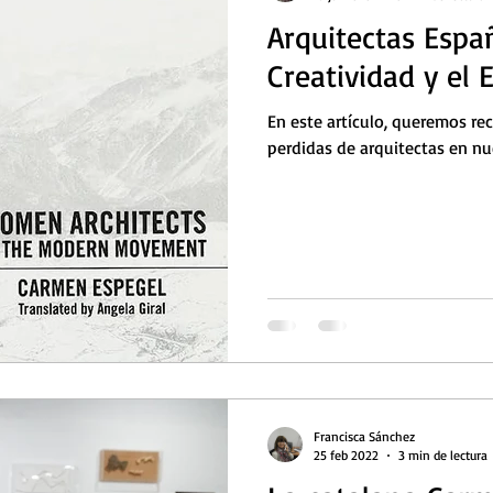
Arquitectas Españ
Creatividad y el
En este artículo, queremos rec
perdidas de arquitectas en nu
Francisca Sánchez
25 feb 2022
3 min de lectura