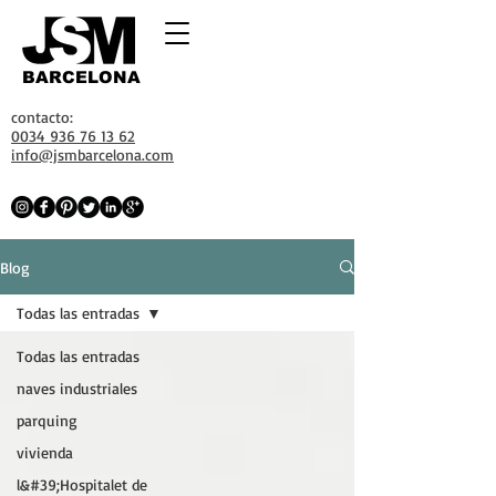
BARCELONA
contacto:
0034 936 76 13 62
info@jsmbarcelona.com
Blog
Todas las entradas
Todas las entradas
naves industriales
parquing
vivienda
l&#39;Hospitalet de