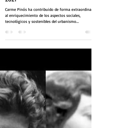
La catalana Carme Pinós gana el
Premio Nacional de Arquitectura
2021
Carme Pinós ha contribuido de forma extraordinaria
al enriquecimiento de los aspectos sociales,
tecnológicos y sostenibles del urbanismo...