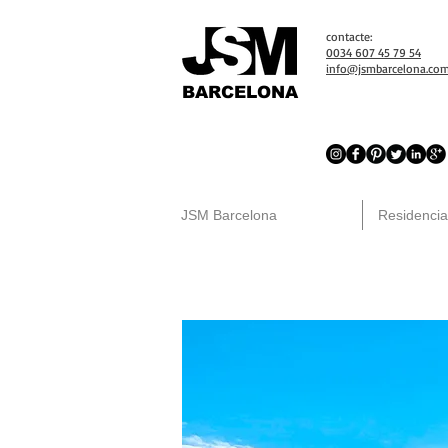
contacte:
0034 607 45 79 54
info@jsmbarcelona.co
BARCELONA
JSM Barcelona
Residencia