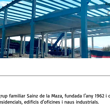
llo
up familiar Sainz de la Maza, fundada l'any 1962 i 
idencials, edificis d'oficines i naus industrials.