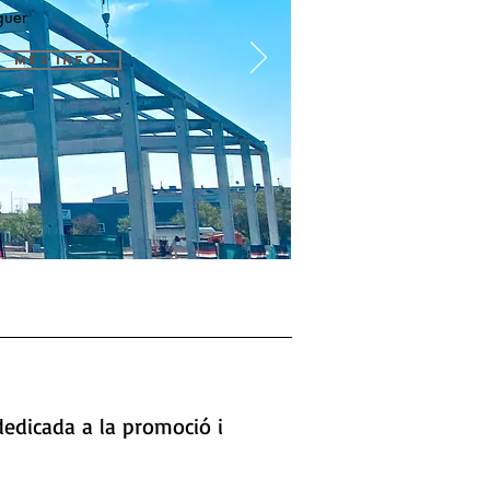
guer
MÉS INFO
dedicada a la promoció i