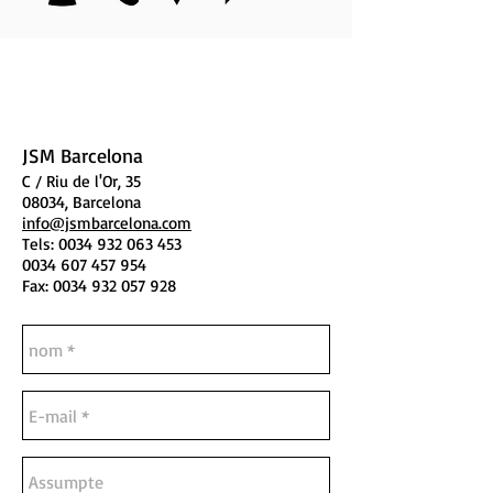
JSM Barcelona
C / Riu de l'Or, 35
08034, Barcelona
info@jsmbarcelona.com
Tels:
0034 932 063 453
0034 607 457 954
Fax:
0034 932 057 928