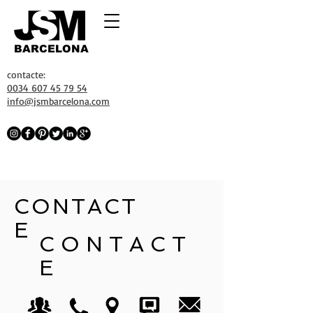
BARCELONA
contacte:
0034 607 45 79 54
info@jsmbarcelona.com
CONTACT
E
CONTACT
E