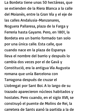
La Bordeta tiene unas 50 hectáreas, que 
se extienden de la Riera Blanca a la calle 
del Moianès, entre la Gran Vía y el eje de 
las calles Andalusia-Manzanares, 
Noguera Pallaresa, plaza de la Farga y 
Ferreria hasta Gayarre. Pero, en 1801, la 
Bordeta era un barrio formado tan solo 
por una única calle. Esta calle, que 
cuando nace en la plaza de Espanya 
lleva el nombre del barrio y después lo 
cambia dos veces por el de Gavà y 
Constitució, era la antigua Vía Augusta 
romana que unía Barcelona con 
Tarragona después de cruzar el 
Llobregat por Sant Boi. A lo largo de su 
trazado aparecieron núcleos habitados y 
hostales. Pero cuando, en el siglo XVII, se 
construyó el puente de Molins de Rei, la 
carretera de Sants ganó la partida a la de 