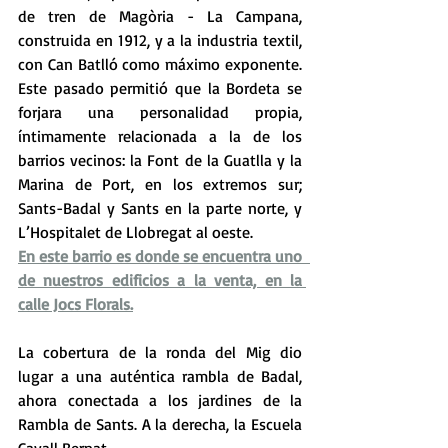
de tren de Magòria - La Campana, 
construida en 1912, y a la industria textil, 
con Can Batlló como máximo exponente. 
Este pasado permitió que la Bordeta se 
forjara una personalidad propia, 
íntimamente relacionada a la de los 
barrios vecinos: la Font de la Guatlla y la 
Marina de Port, en los extremos sur; 
Sants-Badal y Sants en la parte norte, y 
L’Hospitalet de Llobregat al oeste.
En este barrio es donde se encuentra uno  
de nuestros edificios a la venta, en la 
calle Jocs Florals.
La cobertura de la ronda del Mig dio 
lugar a una auténtica rambla de Badal, 
ahora conectada a los jardines de la 
Rambla de Sants. A la derecha, la Escuela 
Cavall Bernat.