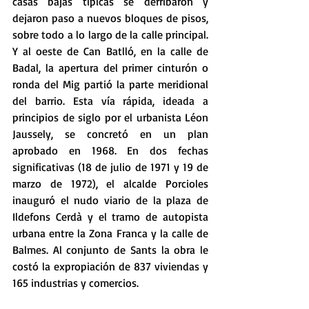
casas bajas típicas se derribaron y 
dejaron paso a nuevos bloques de pisos, 
sobre todo a lo largo de la calle principal. 
Y al oeste de Can Batlló, en la calle de 
Badal, la apertura del primer cinturón o 
ronda del Mig partió la parte meridional 
del barrio. Esta vía rápida, ideada a 
principios de siglo por el urbanista Léon 
Jaussely, se concretó en un plan 
aprobado en 1968. En dos fechas 
significativas (18 de julio de 1971 y 19 de 
marzo de 1972), el alcalde Porcioles 
inauguró el nudo viario de la plaza de 
Ildefons Cerdà y el tramo de autopista 
urbana entre la Zona Franca y la calle de 
Balmes. Al conjunto de Sants la obra le 
costó la expropiación de 837 viviendas y 
165 industrias y comercios.